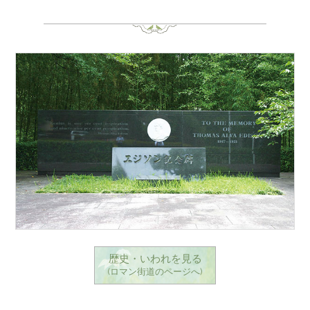
歴史・いわれを見る
(ロマン街道のページへ)