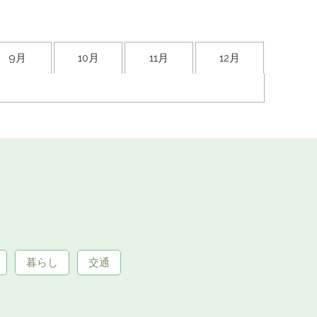
9月
10月
11月
12月
暮らし
交通