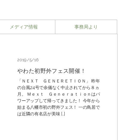
メディア情報
事務局より
2019/5/16
やわた初野外フェス開催！
「ＮＥＸＴ ＧＥＮＥＲＥＴＩＯＮ」 昨年
の台風24号で余儀なく中止されてから８ヵ
月。 Ｍｅｘｔ Ｇｅｎｅｒａｔｉｏｎはパ
ワーアップして帰ってきました！ 今年から
始まる八幡市初の野外フェス！ 一の鳥居で
は近隣の有名店が美味 […]