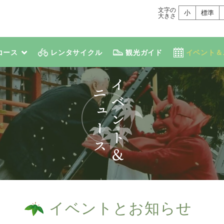
文字の
小
標準
大きさ
コース
レンタサイクル
観光ガイド
イベント＆
イベントとお知らせ