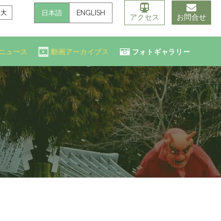
日本語
ENGLISH
大
アクセス
お問合せ
ニュース
動画アーカイブス
フォトギャラリー