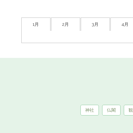
1月
2月
3月
4月
神社
仏閣
観