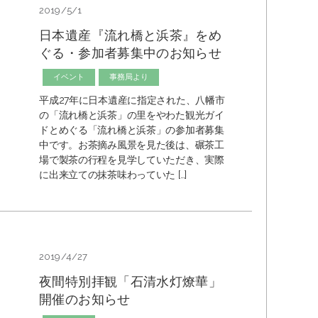
2019/5/1
日本遺産『流れ橋と浜茶』をめ
ぐる・参加者募集中のお知らせ
イベント
事務局より
平成27年に日本遺産に指定された、八幡市
の「流れ橋と浜茶」の里をやわた観光ガイ
ドとめぐる「流れ橋と浜茶」の参加者募集
中です。お茶摘み風景を見た後は、碾茶工
場で製茶の行程を見学していただき、実際
に出来立ての抹茶味わっていた […]
2019/4/27
夜間特別拝観「石清水灯燎華」
開催のお知らせ