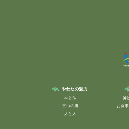
やわたの魅力
神と仏
神
三つの川
お食事
人と人