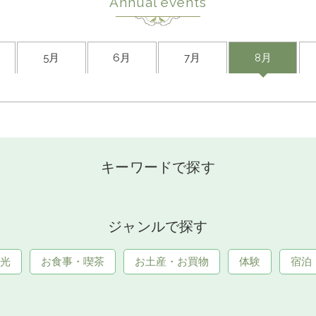
Annual events
5月
6月
7月
8月
キーワードで探す
ジャンルで探す
光
お食事・喫茶
お土産・お買物
体験
宿泊