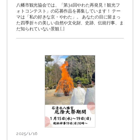
八幡市観光協会では、「第34回やわた再発見！観光フ
ォトコンテスト」の応募作品を募集しています！ テー
マは「私の好きな京・やわた」。 あなたの目に留まっ
た四季折々の美しい自然や文化財、史跡、伝統行事、ま
だ知られていない景観 […]
2025/1/16