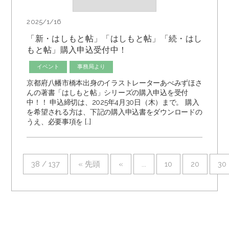
2025/1/16
「新・はしもと帖」「はしもと帖」「続・はし
もと帖」購入申込受付中！
イベント
事務局より
京都府八幡市橋本出身のイラストレーターあべみずほさ
んの著書「はしもと帖」シリーズの購入申込を受付
中！！ 申込締切は、2025年4月30日（木）まで。 購入
を希望される方は、下記の購入申込書をダウンロードの
うえ、必要事項を […]
38 / 137
« 先頭
«
...
10
20
30