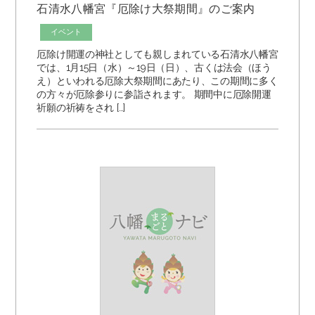
石清水八幡宮『厄除け大祭期間』のご案内
イベント
厄除け開運の神社としても親しまれている石清水八幡宮
では、1月15日（水）～19日（日）、古くは法会（ほう
え）といわれる厄除大祭期間にあたり、この期間に多く
の方々が厄除参りに参詣されます。 期間中に厄除開運
祈願の祈祷をされ […]