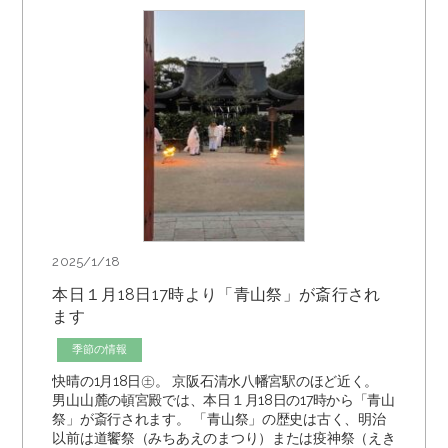
2025/1/18
本日１月18日17時より「青山祭」が斎行され
ます
季節の情報
快晴の1月18日㊏。 京阪石清水八幡宮駅のほど近く。
男山山麓の頓宮殿では、本日１月18日の17時から「青山
祭」が斎行されます。 「青山祭」の歴史は古く、明治
以前は道饗祭（みちあえのまつり）または疫神祭（えき