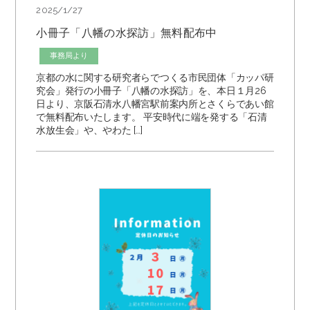
2025/1/27
小冊子「八幡の水探訪」無料配布中
事務局より
京都の水に関する研究者らでつくる市民団体「カッパ研
究会」発行の小冊子「八幡の水探訪」を、本日１月26
日より、京阪石清水八幡宮駅前案内所とさくらであい館
で無料配布いたします。 平安時代に端を発する「石清
水放生会」や、やわた […]