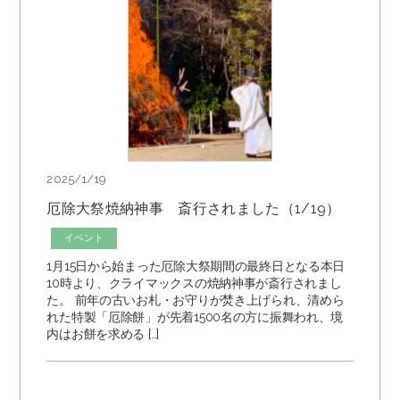
2025/1/19
厄除大祭焼納神事 斎行されました（1/19）
イベント
1月15日から始まった厄除大祭期間の最終日となる本日
10時より、クライマックスの焼納神事が斎行されまし
た。 前年の古いお札・お守りが焚き上げられ、清めら
れた特製「厄除餅」が先着1500名の方に振舞われ、境
内はお餅を求める […]