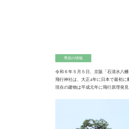
季節の情報
令和６年５月５日、京阪「石清水八幡
飛行神社は、大正4年に日本で最初に
現在の建物は平成元年に飛行原理発見