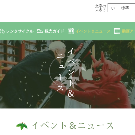
文字の
小
標準
大きさ
レンタサイクル
観光ガイド
イベント＆ニュース
動画ア
イベント＆ニュース