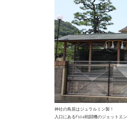
神社の鳥居はジュラルミン製！
入口にあるF104戦闘機のジェットエ