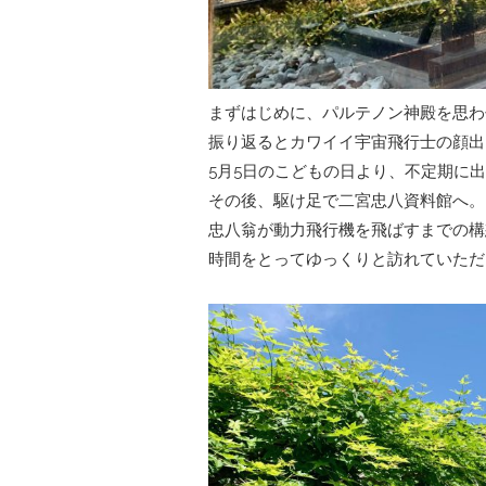
まずはじめに、パルテノン神殿を思わ
振り返るとカワイイ宇宙飛行士の顔出
5月5日のこどもの日より、不定期に
その後、駆け足で二宮忠八資料館へ。
忠八翁が動力飛行機を飛ばすまでの構
時間をとってゆっくりと訪れていただ