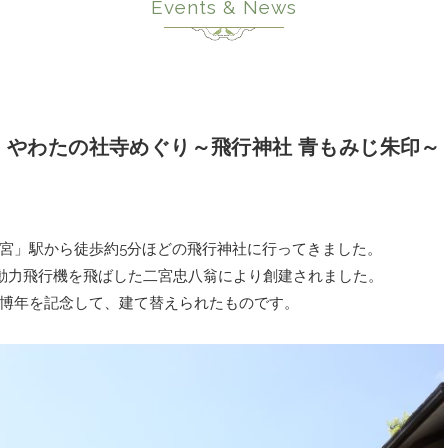
Events & News
やわたの社寺めぐり～飛行神社 青もみじ朱印～
宮」駅から徒歩約5分ほどの飛行神社に行ってきました。
動力飛行機を飛ばした二宮忠八翁により創建されました。
博年を記念して、建て替えられたものです。