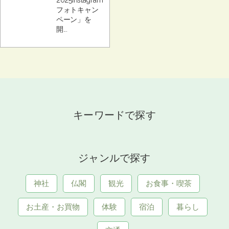
2025Instagram
フォトキャン
ペーン」を
開...
キーワードで探す
ジャンルで探す
神社
仏閣
観光
お食事・喫茶
お土産・お買物
体験
宿泊
暮らし