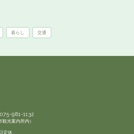
暮らし
交通
075-981-1132
幡市観光案内所内）
曜日定休