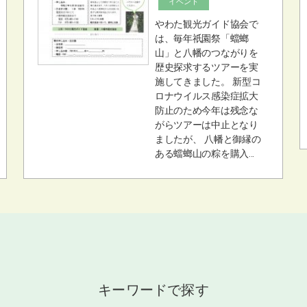
イベント
やわた観光ガイド協会で
は、毎年祇園祭「蟷螂
山」と八幡のつながりを
歴史探求するツアーを実
施してきました。 新型コ
ロナウイルス感染症拡大
防止のため今年は残念な
がらツアーは中止となり
ましたが、 八幡と御縁の
ある蟷螂山の粽を購入...
キーワードで探す