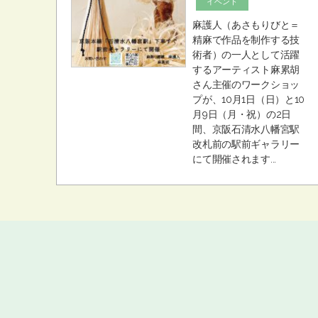
イベント
麻護人（あさもりびと＝
精麻で作品を制作する技
術者）の一人として活躍
するアーティスト麻累胡
さん主催のワークショッ
プが、10月1日（日）と10
月9日（月・祝）の2日
間、京阪石清水八幡宮駅
改札前の駅前ギャラリー
にて開催されます...