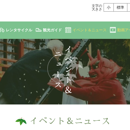
文字の
小
標準
大きさ
レンタサイクル
観光ガイド
イベント＆ニュース
動画ア
イベント＆ニュース