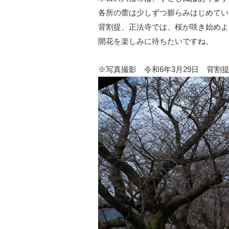
各所の蕾は少しずつ膨らみはじめてい
背割提、正法寺では、桜が咲き始めよ
開花を楽しみに待ちたいですね。
※写真撮影 令和6年3月29日 背