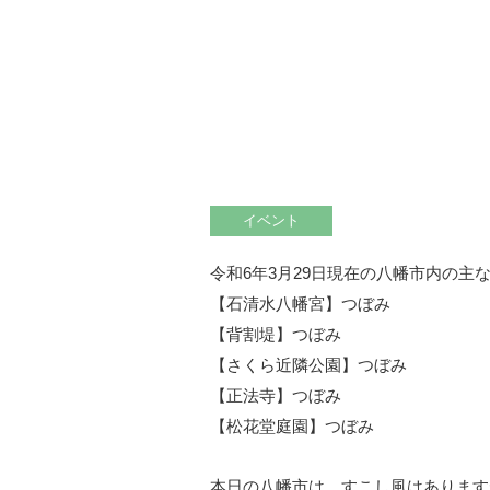
イベント
令和6年3月29日現在の八幡市内の
【石清水八幡宮】つぼみ
【背割堤】つぼみ
【さくら近隣公園】つぼみ
【正法寺】つぼみ
【松花堂庭園】つぼみ
本日の八幡市は、すこし風はあります