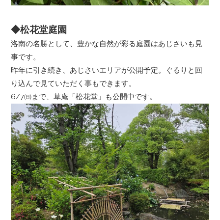
◆松花堂庭園
洛南の名勝として、豊かな自然が彩る庭園はあじさいも見
事です。
昨年に引き続き、あじさいエリアが公開予定。ぐるりと回
り込んで見ていただく事もできます。
6/7㈰まで、草庵「松花堂」も公開中です。