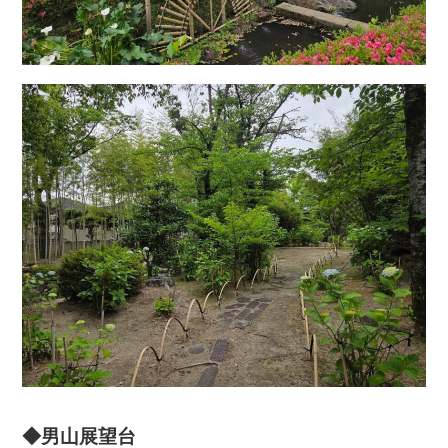
◆男山展望台