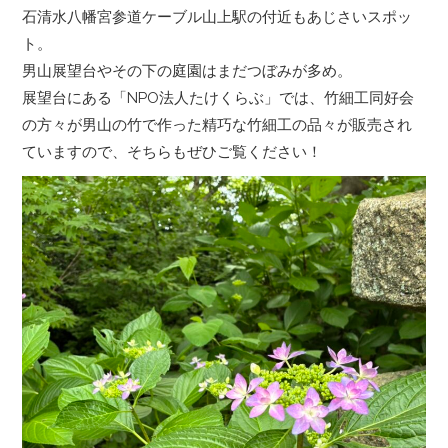
石清水八幡宮参道ケーブル山上駅の付近もあじさいスポッ
ト。
男山展望台やその下の庭園はまだつぼみが多め。
展望台にある「NPO法人たけくらぶ」では、竹細工同好会
の方々が男山の竹で作った精巧な竹細工の品々が販売され
ていますので、そちらもぜひご覧ください！