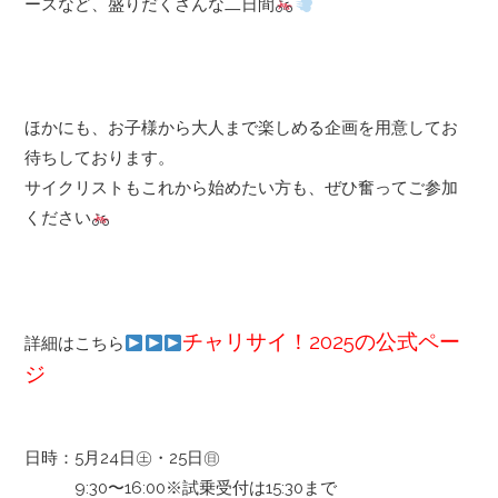
ースなど、盛りだくさんな二日間
ほかにも、お子様から大人まで楽しめる企画を用意してお
待ちしております。
サイクリストもこれから始めたい方も、ぜひ奮ってご参加
ください
チャリサイ！2025の公式ペー
詳細はこちら
ジ
日時：5月24日㊏・25日㊐
9:30〜16:00※試乗受付は15:30まで