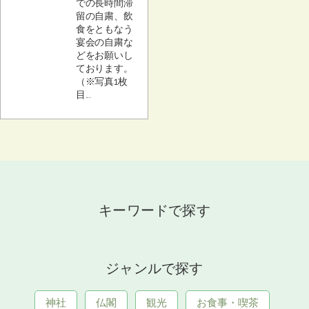
での長時間滞
留の自粛、飲
食をともなう
宴会の自粛な
どをお願いし
ております。
（※写真1枚
目...
キーワードで探す
ジャンルで探す
神社
仏閣
観光
お食事・喫茶