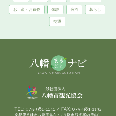
お土産・お買物
体験
宿泊
暮らし
交通
TEL:
075-981-1141
/ FAX:
075-981-1132
京都府八幡市八幡高坊8-7（八幡市観光案内所内）