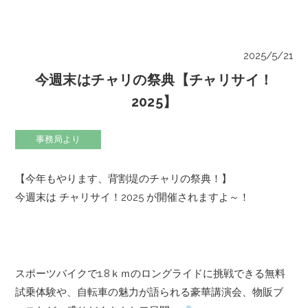
2025/5/21
今週末はチャリの祭典【チャリサイ！
2025】
事務局より
【今年もやります、背割堤のチャリの祭典！】
今週末は チャリサイ！2025 が開催されますよ～！
スポーツバイクで1.8ｋｍのロングライドに挑戦できる無料
試乗体験や、自転車の魅力が語られる豪華講演会、物販ブ