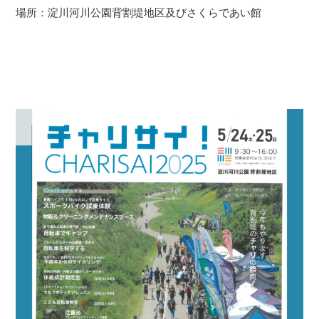
場所：淀川河川公園背割堤地区及びさくらであい館