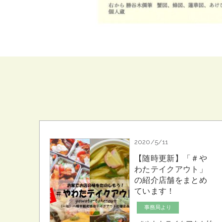
2020/5/11
【随時更新】「＃や
わたテイクアウト」
の紹介店舗をまとめ
ています！
事務局より