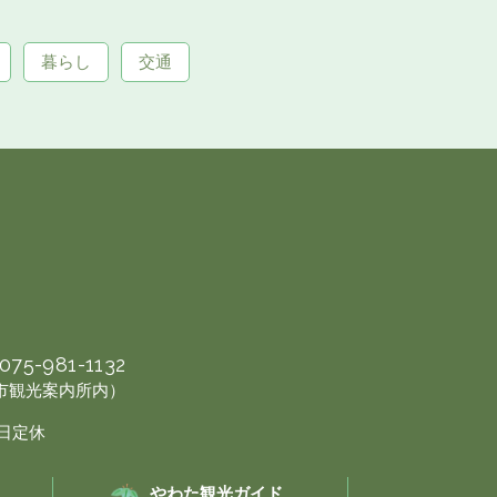
暮らし
交通
075-981-1132
幡市観光案内所内）
曜日定休
やわた観光ガイド