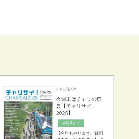
2025/5/21
今週末はチャリの祭
典【チャリサイ！
2025】
事務局より
【今年もやります、背割