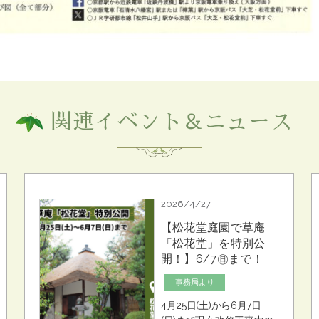
関連イベント＆ニュース
2026/4/27
【松花堂庭園で草庵
「松花堂」を特別公
開！】6/7㊐まで！
事務局より
4月25日(土)から6月7日