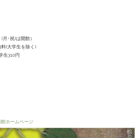
 (月･祝)は開館）
無料(大学生を除く)
生310円
術館ホームページ