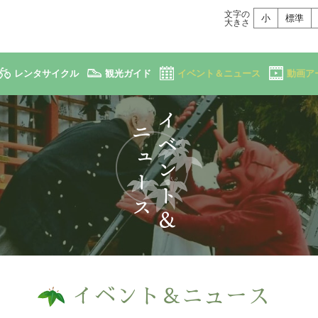
文字の
小
標準
大きさ
レンタサイクル
観光ガイド
イベント＆ニュース
動画ア
イベント＆ニュース