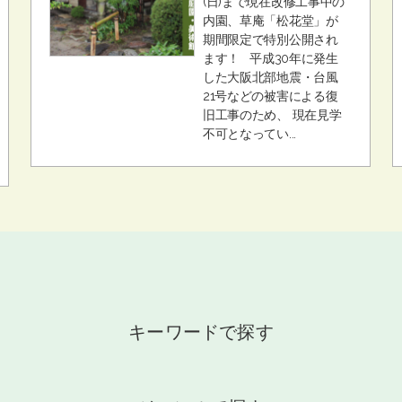
(日)まで現在改修工事中の
内園、草庵「松花堂」が
期間限定で特別公開され
ます！ 平成30年に発生
した大阪北部地震・台風
21号などの被害による復
旧工事のため、 現在見学
不可となってい...
キーワードで探す