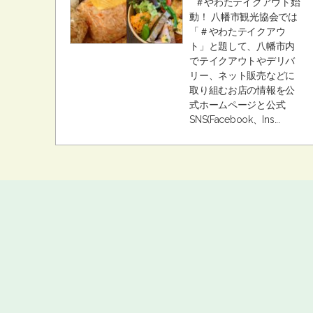
＃やわたテイクアウト始
動！ 八幡市観光協会では
「＃やわたテイクアウ
ト」と題して、八幡市内
でテイクアウトやデリバ
リー、ネット販売などに
取り組むお店の情報を公
式ホームページと公式
SNS(Facebook、Ins...