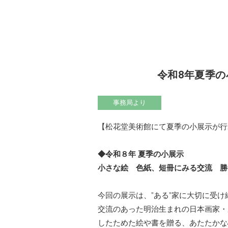
令和8年夏季
事務局より
【松花堂美術館にて夏季の小展示が行
◆令和８年 夏季の小展示
小さな絵 色紙、短冊にみる交流 勝
今回の展示は、”ある”家に大切に受
交流のあった明治生まれの日本画家・勝
したためた絵や書を贈る、あたたかな