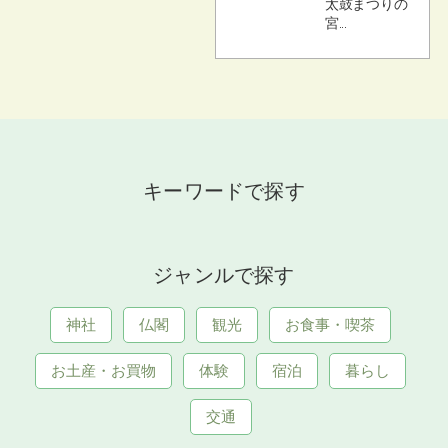
太鼓まつりの
宮...
キーワードで探す
ジャンルで探す
神社
仏閣
観光
お食事・喫茶
お土産・お買物
体験
宿泊
暮らし
交通