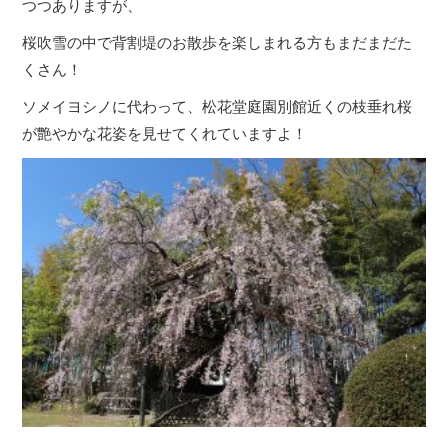
つつありますが、
桜吹雪の中で背割堤のお散歩を楽しまれる方もまだまだた
くさん！
ソメイヨシノに代わって、松花堂庭園別館近くの枝垂れ桜
が艶やかな花姿を見せてくれていますよ！