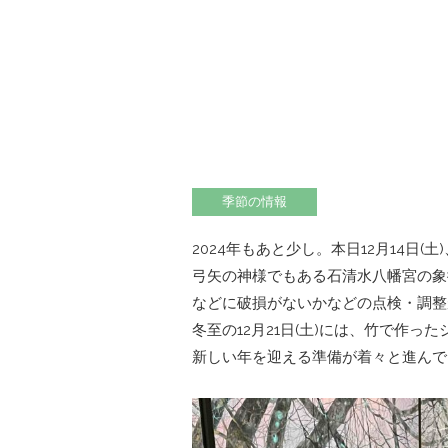
季節の情報
2024年もあと少し。本日12月14
弓矢の神様でもある石清水八幡宮の象
などに破損がないかなどの点検・調整
冬至の12月21日(土)には、竹で作っ
新しい年を迎える準備が着々と進んで