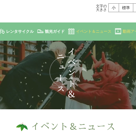
文字の
小
標準
大きさ
レンタサイクル
観光ガイド
イベント＆ニュース
動画ア
イベント＆ニュース