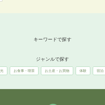
キーワードで探す
ジャンルで探す
光
お食事・喫茶
お土産・お買物
体験
宿泊