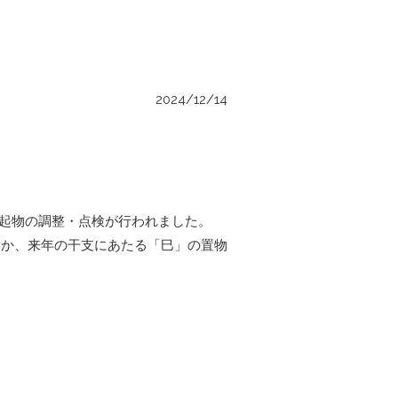
2024/12/14
、縁起物の調整・点検が行われました。
いか、来年の干支にあたる「巳」の置物