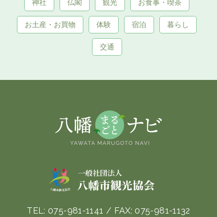
神社
仏閣
観光
お食事・喫茶
お土産・お買物
体験
宿泊
暮らし
交通
TEL:
075-981-1141
/ FAX:
075-981-1132