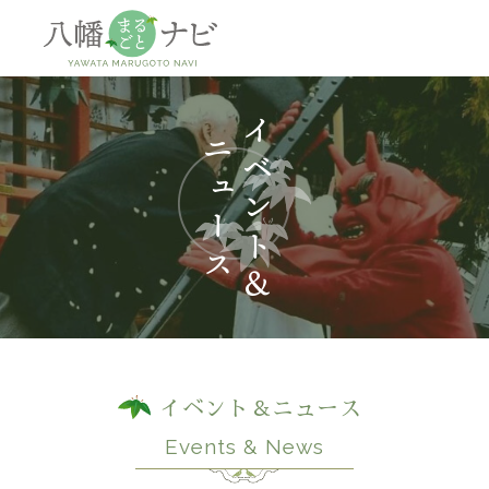
神社
仏閣
観
イベント＆ニュース
Events & News