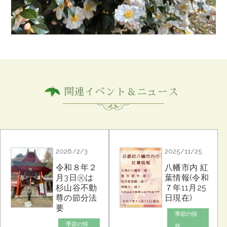
関連イベント＆ニュース
2026/2/3
2025/11/25
令和８年２
八幡市内 紅
月3日㊋は
葉情報(令和
杉山谷不動
７年11月25
尊の節分法
日現在)
要
季節の情
季節の情
報