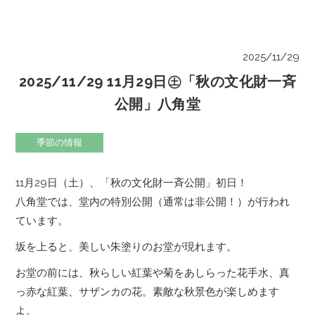
2025/11/29
2025/11/29 11月29日㊏「秋の文化財一斉
公開」八角堂
季節の情報
11月29日（土）、「秋の文化財一斉公開」初日！
八角堂では、堂内の特別公開（通常は非公開！）が行われ
ています。
坂を上ると、美しい朱塗りのお堂が現れます。
お堂の前には、秋らしい紅葉や菊をあしらった花手水、真
っ赤な紅葉、サザンカの花。素敵な秋景色が楽しめます
よ。