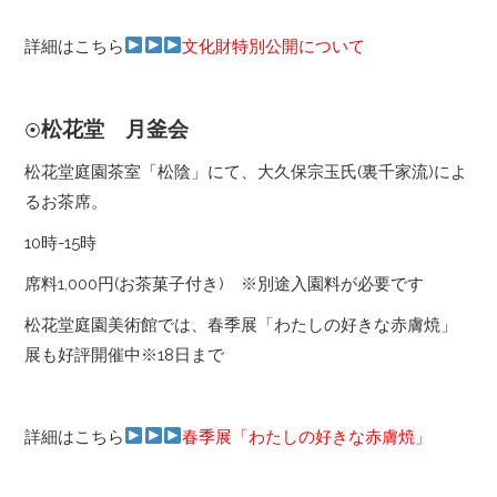
詳細はこちら
文化財特別公開について
松花堂 月釜会
⦿
松花堂庭園茶室「松陰」にて、大久保宗玉氏(裏千家流)によ
るお茶席。
10時-15時
席料1,000円(お茶菓子付き) ※別途入園料が必要です
松花堂庭園美術館では、春季展「わたしの好きな赤膚焼」
展も好評開催中※18日まで
詳細はこちら
春季展「わたしの好きな赤膚焼」