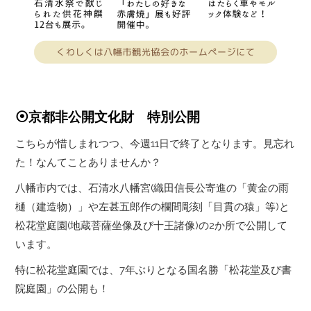
⦿京都非公開文化財 特別公開
こちらが惜しまれつつ、今週11日で終了となります。見忘れ
た！なんてことありませんか？
八幡市内では、石清水八幡宮(織田信長公寄進の「黄金の雨
樋（建造物）」や左甚五郎作の欄間彫刻「目貫の猿」等)と
松花堂庭園(地蔵菩薩坐像及び十王諸像)の2か所で公開して
います。
特に松花堂庭園では、7年ぶりとなる国名勝「松花堂及び書
院庭園」の公開も！