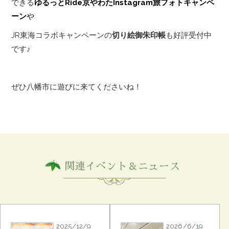
できる
ゆるっとRide京やわたInstagram旅フォトキャンペ
ーン
や
JR東海コラボキャンペーンの
切り絵御朱印帳
も好評受付中
です♪
ぜひ八幡市に遊びに来てくださいね！
関連イベント＆ニュース
2025/12/9
2026/6/19