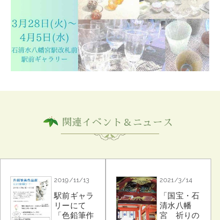
関連イベント＆ニュース
2019/11/13
2021/3/14
駅前ギャラ
「国宝・石
リーにて
清水八幡
「色鉛筆作
宮 祈りの