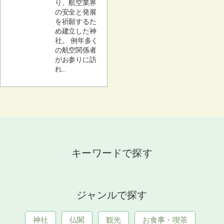
り、航空業界
の安全と発展
を祈願するた
め建立した神
社。 例年多く
の航空関係者
がお参りに訪
れ...
キーワードで探す
ジャンルで探す
神社
仏閣
観光
お食事・喫茶