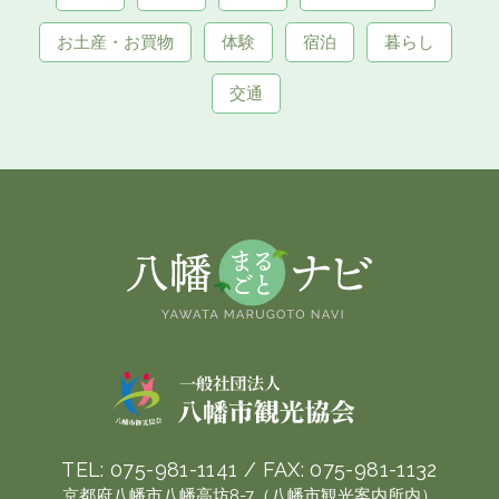
お土産・お買物
体験
宿泊
暮らし
交通
TEL:
075-981-1141
/ FAX:
075-981-1132
京都府八幡市八幡高坊8-7（八幡市観光案内所内）