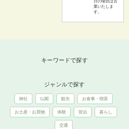
日の場合は営
業いたしま
す。
キーワードで探す
ジャンルで探す
神社
仏閣
観光
お食事・喫茶
お土産・お買物
体験
宿泊
暮らし
交通