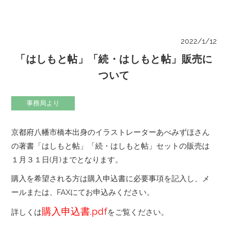
2022/1/12
「はしもと帖」「続・はしもと帖」販売に
ついて
事務局より
京都府八幡市橋本出身のイラストレーターあべみずほさん
の著書「はしもと帖」「続・はしもと帖」セットの販売は
１月３１日(月)までとなります。
購入を希望される方は購入申込書に必要事項を記入し、メ
ールまたは、FAXにてお申込みください。
購入申込書.pdf
詳しくは
をご覧ください。