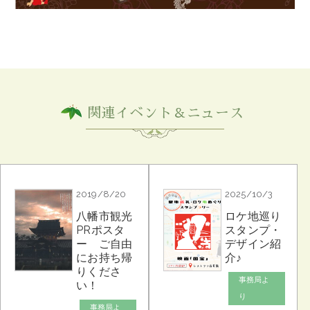
関連イベント＆ニュース
2019/8/20
2025/10/3
八幡市観光
ロケ地巡り
PRポスタ
スタンプ・
ー ご自由
デザイン紹
にお持ち帰
介♪
りくださ
事務局よ
い！
り
事務局よ