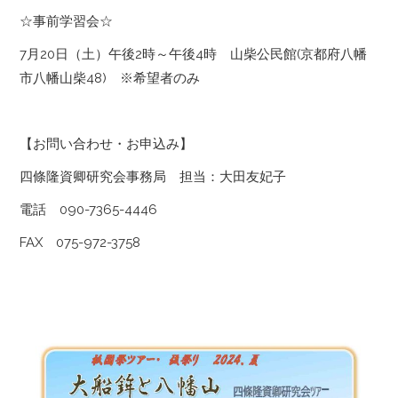
☆事前学習会☆
7月20日（土）午後2時～午後4時 山柴公民館(京都府八幡
市八幡山柴48) ※希望者のみ
【お問い合わせ・お申込み】
四條隆資卿研究会事務局 担当：大田友妃子
電話 090-7365-4446
FAX 075-972-3758