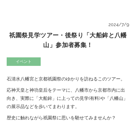
2024/7/9
祇園祭見学ツアー・後祭り「大船鉾と八幡
山」参加者募集！
イベント
石清水八幡宮と京都祇園祭のゆかりを訪ねるこのツアー。
応神天皇と神功皇后をテーマに、八幡市から京都市内に出
向き、実際に「大船鉾」に上っての見学(有料)や「八幡山」
の展示品などを歩いてまわります。
歴史に触れながら祇園祭に思いを馳せてみませんか？